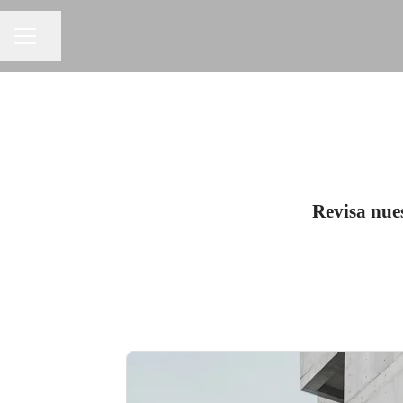
Compartir página
MENÚ DE EMPLEO
Revisa nues